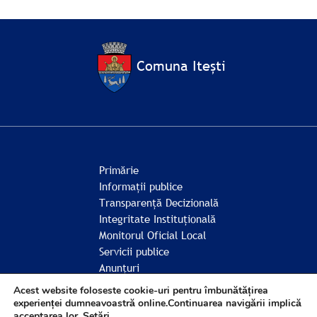
Comuna Itești
Primărie
Informații publice
Transparență Decizională
Integritate Instituțională
Monitorul Oficial Local
Servicii publice
Anunțuri
Comunitate
Acest website foloseste cookie-uri pentru îmbunătățirea
experienței dumneavoastră online.Continuarea navigării implică
acceptarea lor.
Setări
.