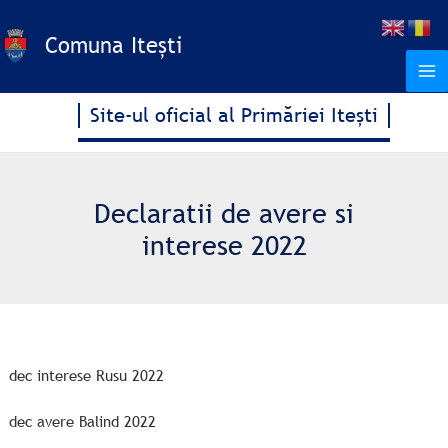
Treci
la
Comuna Itești
conținut
Site-ul oficial al Primăriei Itești
Declaratii de avere si
interese 2022
dec interese Rusu 2022
dec avere Balind 2022